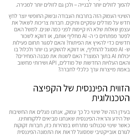
להפוך לזולים יותר לבנייה – ולכן גם לזולים יותר למכירה.
השינוי העמוק הזה בתרבות העבודה ובשוק החופשי יוצר לחץ
חדש על מודלים עסקיים ותיקים. חברות צריכות לשאול את
עצמן שאלות שלא היו קיימות לפני כמה שנים. למשל האם
לפטר מפתחים כי ה- AI מחליף אותם, או דווקא לשכור
חדשים כדי להאיץ את הפיתוח? והאם לסגור תחום פעילות
ש- AI מסוגל להחליף, או דווקא להשקיע בו יותר ולכלול בו
יכולות AI בתוך המוצר? האם לשנות את מבנה המחירים?
והאם העלויות החדשות של מודלים, API ושירותי מחשוב
באמת מייצרות ערך כלכלי לחברה?
הזווית הפיננסית של הקפיצה
הטכנולוגית
בעידן הזה של שינוי כל כך עמוק, אנחנו מגלים את החשיבות
של הידע והראיה הפיננסית שאנחנו מביאים ללקוחותינו.
כאשר שינוי טכנולוגי מתרחש במהירות כזו, חברות זקוקות
לגורם אובייקטיבי שמסוגל לראות את התמונה הפיננסית