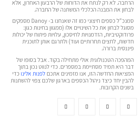
הרחבה. לא רק לנתח את הדוחות של הרבעון האחרון, אלא
לבחון את המבנה הכלכלי המשתנה של החברה.
סמנכ"ל כספים חיצוני כמו זה שאנחנו ב- Danoy מספקים
מסוגל לבחון את כל השינויים אלו (ממגוון בחינות כגון:
פרודוקטיביות, הזדמנויות לחיסכון, עלויות פיתוח של יכולות
חדשות, לחצים תחרותיים ועוד) ולתרגם אותן לתוכנית
פיננסית ברורה.
המהפכה הטכנולוגית אולי מתחילה בקוד. אבל בסופו של
דבר היא תמיד מסתיימת במספרים. כדי לנווט נכון בתוך
המציאות החדשה הזו, אנו מזמינים אתכם
לפנות אלינו
כדי
להבין יחד כיצד ניהול הכספים בארגון שלכם צפוי להשתנות
בשנים הקרובות.