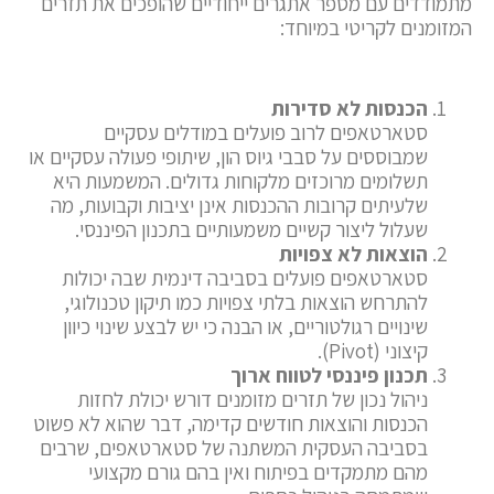
מתמודדים עם מספר אתגרים ייחודיים שהופכים את תזרים
המזומנים לקריטי במיוחד:
הכנסות לא סדירות
סטארטאפים לרוב פועלים במודלים עסקיים
שמבוססים על סבבי גיוס הון, שיתופי פעולה עסקיים או
תשלומים מרוכזים מלקוחות גדולים. המשמעות היא
שלעיתים קרובות ההכנסות אינן יציבות וקבועות, מה
שעלול ליצור קשיים משמעותיים בתכנון הפיננסי.
הוצאות לא צפויות
סטארטאפים פועלים בסביבה דינמית שבה יכולות
להתרחש הוצאות בלתי צפויות כמו תיקון טכנולוגי,
שינויים רגולטוריים, או הבנה כי יש לבצע שינוי כיוון
קיצוני (Pivot).
תכנון פיננסי לטווח ארוך
ניהול נכון של תזרים מזומנים דורש יכולת לחזות
הכנסות והוצאות חודשים קדימה, דבר שהוא לא פשוט
בסביבה העסקית המשתנה של סטארטאפים, שרבים
מהם מתמקדים בפיתוח ואין בהם גורם מקצועי