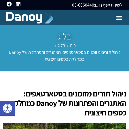
לשיחת ייעוץ חייגו:
03-6860440
בלוג
בית
/
בלוג
/
ניהול תזרים מזומנים בסטארטאפים: האתגרים והפתרונות של Danoy
כמחלקת כספים חיצונית
ניהול תזרים מזומנים בסטארטאפים:
פתח סרגל 
האתגרים והפתרונות של Danoy כמחלקת
כספים חיצונית