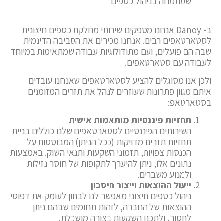
שמתמחה בניהול כספים.
ב- Danoy אנחנו מספקים שירותי מחלקת כספים חיצונית
לסטארטאפים רבים. אנחנו מכירים את הסביבה הדינמית
שבה הם פועלים, ועם מתודולוגיות עבודה שמתאימות במיוחד
לעבודה עם סטארטאפים.
ולכן אנו מסוגלים להציע לסטארטאפים שאנחנו עובדים
איתם מגוון פתרונות שעוזרים לנהל את תזרים המזומנים
בסטארטאפ:
תחזיות פיננסיות מותאמות אישית
השירותים הפיננסיים לסטארטאפים שלנו כוללים בניית
תחזיות תזרים מדויקות (ככל הניתן) המבוססות על
הכנסות צפויות, תזמוני השקעות ותנאי השוק. באמצעות
נתונים אלו, ניתן להיערך לתקופות של חוסר נזילות
ולמנוע משברים.
ייעול ההוצאות וייצור חיסכון
ניהול כספים חיצוני מאפשר לנו לבחון לעומק את דפוסי
ההוצאות של החברה, לזהות תחומים שבהם ניתן
לחסוך, ולתכנן השקעות בצורה מושכלת.