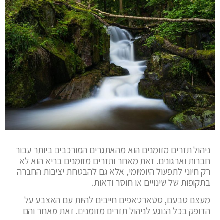
ניהול תזרים מזומנים הוא מהאתגרים המורכבים ביותר עבור
חברות וארגונים. זאת מאחר ותזרים מזומנים בריא הוא לא
רק חיוני לתפעול היומיומי, אלא גם להבטחת יציבות החברה
בתקופות של שינויים או חוסר ודאות.
מעצם טבעם, סטארטאפים חייבים להיות עם האצבע על
הדופק בכל הנוגע לניהול תזרים מזומנים. זאת מאחר והם