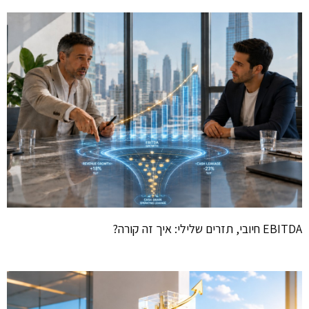
EBITDA חיובי, תזרים שלילי: איך זה קורה?