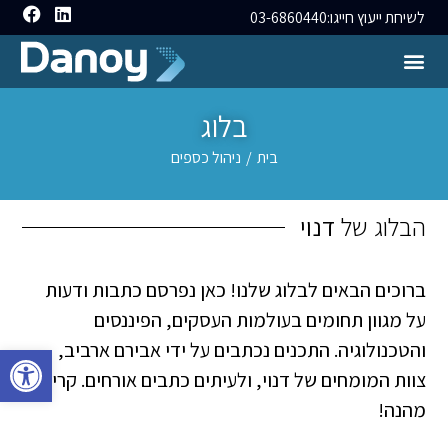
לשיחת ייעוץ חייגו:
03-6860440
בלוג
בית
/
ניהול כספים
הבלוג של
דנוי
ברוכים הבאים לבלוג שלנו! כאן נפרסם כתבות ודעות
על מגוון תחומים בעולמות העסקים, הפיננסים
והטכנולוגיה. התכנים נכתבים על ידי אבירם ארביב,
פתח סרגל 
צוות המומחים של דנוי, ולעיתים כתבים אורחים. קריאה
מהנה!