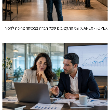
OPEX ו- CAPEX: שני התקציבים שכל חברה בצמיחה צריכה להכיר