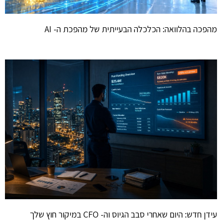
מהפכה בהלוואה: הכלכלה הבעייתית של מהפכת ה- AI
עידן חדש: היום שאחרי סבב הגיוס וה- CFO במיקור חוץ שלך