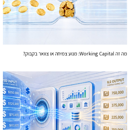
מה זה Working Capital: מנוע צמיחה או צוואר בקבוק?